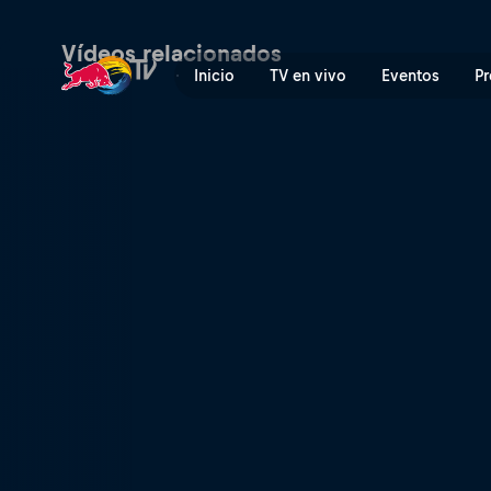
Mission Antarctica – parte 
Vídeos relacionados
Inicio
TV en vivo
Eventos
Pr