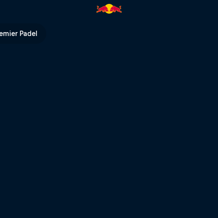
ués de la competición | Red Bu
emier Padel