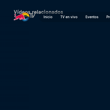
Buscando la felicidad desp
Vídeos relacionados
Inicio
TV en vivo
Eventos
Pr