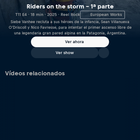
Riders on the storm – 1ª parte
T11 E4 · 18 min · 2025 · Reel Rock
European Works
Siebe Vanhee recluta a sus héroes de la infancia, Sean Villanueva
O'Driscoll y Nico Favresse, para intentar el primer ascenso libre de
una legendaria gran pared alpina en la Patagonia, Argentina.
Ver ahora
Ver show
Vídeos relacionados