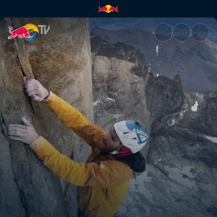
Riders on the storm – 1ª parte