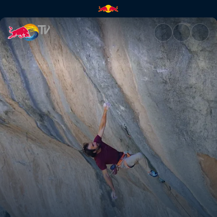
El león interior de Chris Shar