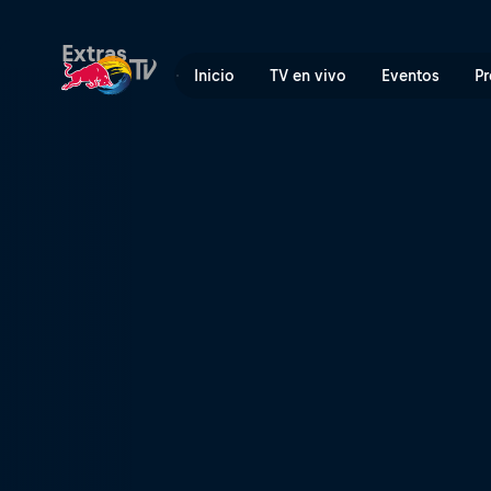
Twitch | Red Bull TV
Extras
Inicio
TV en vivo
Eventos
Pr