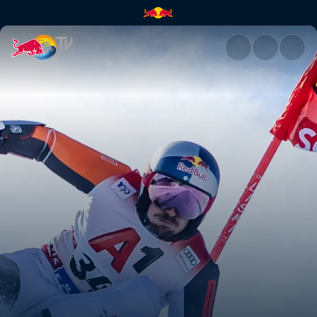
Marcel Hirscher | Red Bull TV