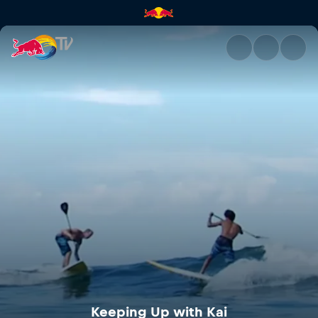
Keeping Up with Kai | Red Bul
Keeping Up with Kai