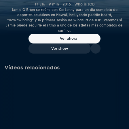
T1 E16 · 9 min · 2016 · Who is JOB
Jamie O’Brien se reúne con Kai Lenny para un día completo de
deportes acuáticos en Hawái, incluyendo paddle board,
“downwinding” y la primera sesión de windsurf de JOB. Veremos si
Jamie puede seguirle el ritmo a uno de los atletas más completos del
surfing.
Ver ahora
Ver show
Vídeos relacionados