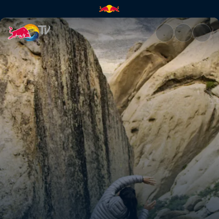
El Camino Alto - Parte 2 | Red