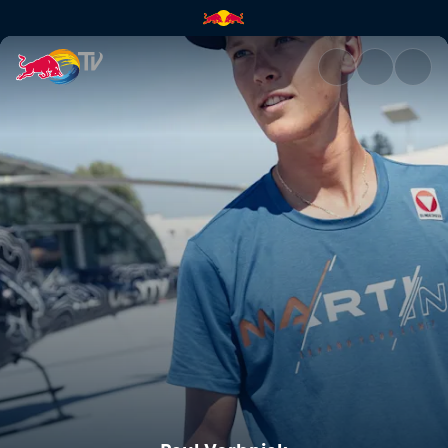
Paul Verbnjak | Red Bull TV