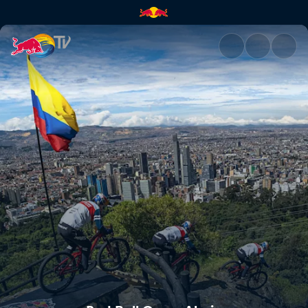
Red Bull Monserrate Cerro Ab