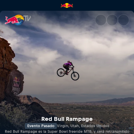
Red Bull Rampage | Red Bull 
Red Bull Rampage
Evento Pasado
Virgin, Utah, Estados Unidos
Red Bull Rampage es la Super Bowl freeride MTB, y será retransmitido