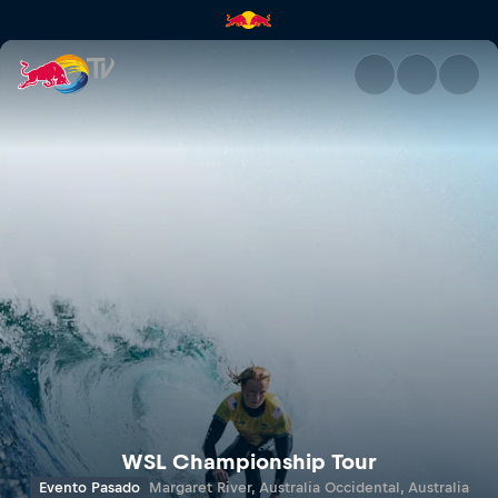
WSL Western Australia Margare
WSL Championship Tour
Evento Pasado
Margaret River, Australia Occidental, Australia