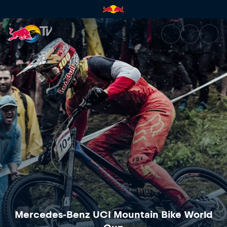
Clásicos de la Copa del Mund
Mercedes-Benz UCI Mountain Bike World