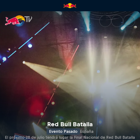
Final Nacional Red Bull Batall
Red Bull Batalla
Evento Pasado
España
El próximo 28 de julio tendrá lugar la Final Nacional de Red Bull Batalla