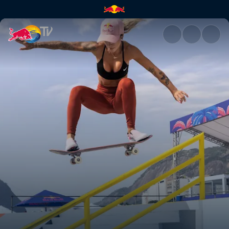
Red Bull Buenos Aires Conques