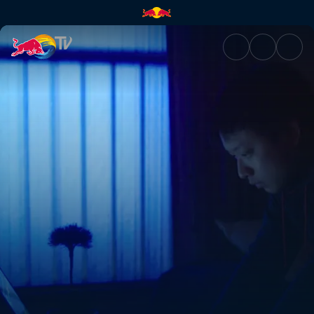
The Art of Street Fighting | R