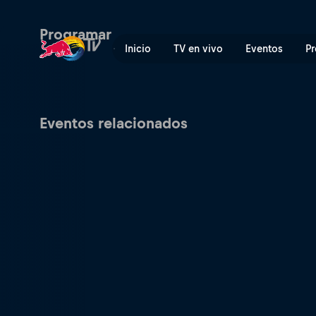
Laax Open | Red Bull TV
Programar
Inicio
TV en vivo
Eventos
Pr
Eventos relacionados