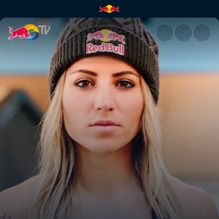
Leticia Bufoni | Red Bull TV