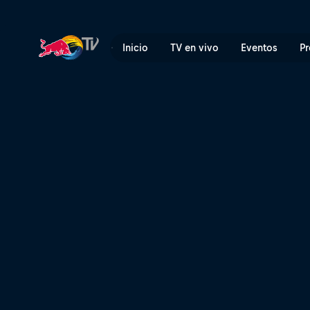
Inicio
TV en vivo
Eventos
Pr