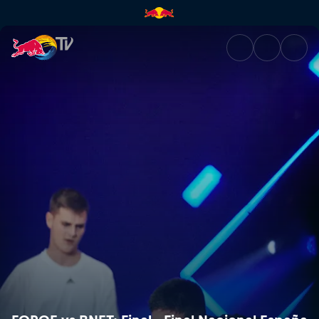
FORCE vs BNET: Final - Final 