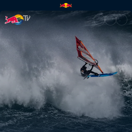
Resumen del Red Bull Storm C