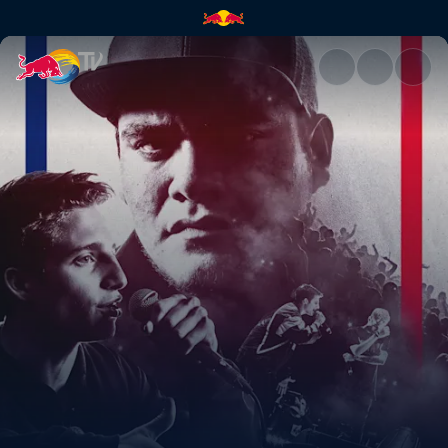
RAMTHEWAN vs GAVIRIA - Cuart