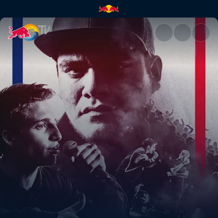
MKS vs MECHA - Octavos | Fin