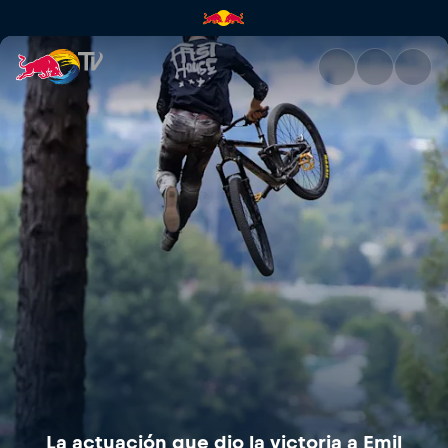
La actuación que dio la victor
La actuación que dio la victoria a Emil