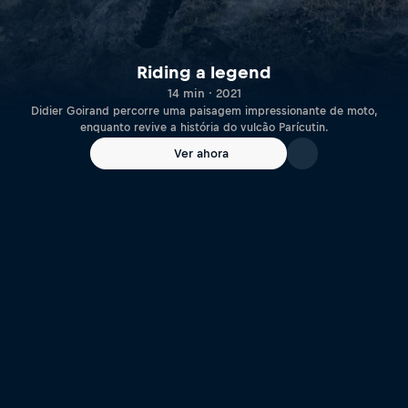
Riding a legend
14 min · 2021
Didier Goirand percorre uma paisagem impressionante de moto,
enquanto revive a história do vulcão Parícutin.
Ver ahora