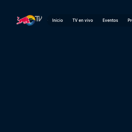
Inicio
TV en vivo
Eventos
Pr