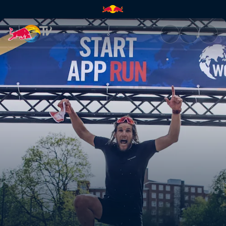
Así se usa la app | Red Bull T