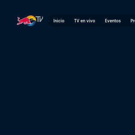
Los mejores momentos del C
Inicio
TV en vivo
Eventos
Pr