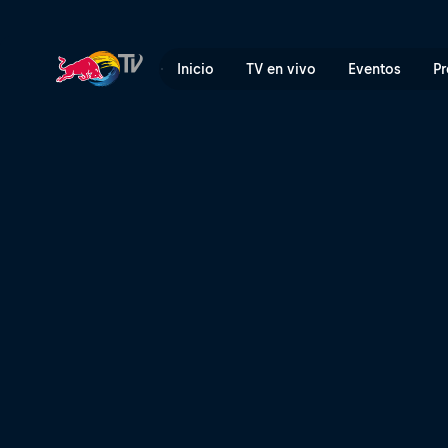
Volcom Pipe Pro | Red Bull
Inicio
TV en vivo
Eventos
Pr