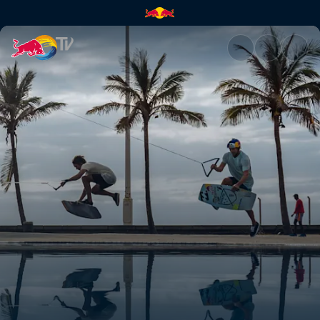
Wakeskate reflection | Red Bu