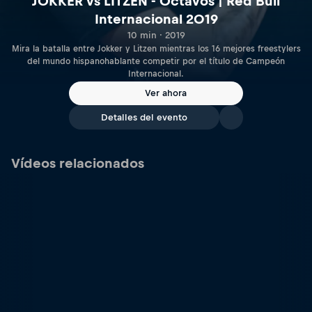
JOKKER vs LITZEN - Octavos | Red Bull
Internacional 2019
10 min · 2019
Mira la batalla entre Jokker y Litzen mientras los 16 mejores freestylers
del mundo hispanohablante competir por el título de Campeón
Internacional.
Ver ahora
Detalles del evento
Vídeos relacionados