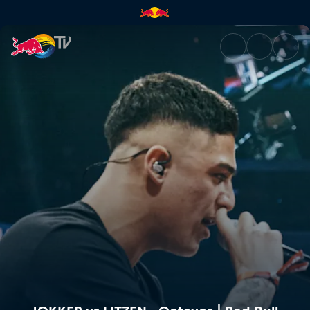
JOKKER vs LITZEN - Octavos | 