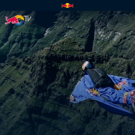
Barrier of Spears | Red Bull T