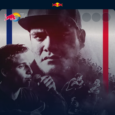
BLAXIMENTAL vs TRICKMANN - O