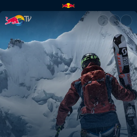
La Liste | Red Bull TV