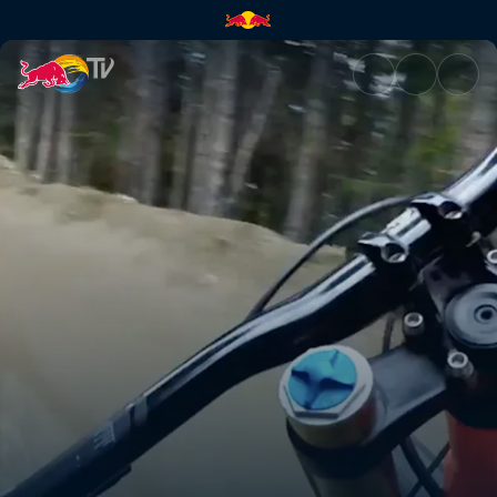
Descenso de los Dolomitas | 