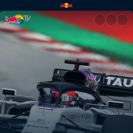
Open The Doors | Red Bull TV