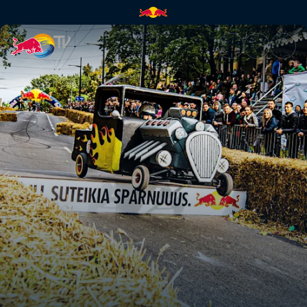
Lituania | Red Bull TV