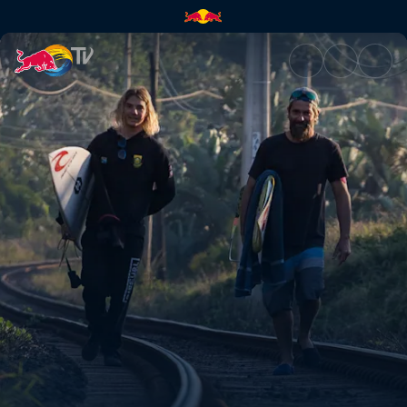
Episodio 3 | Red Bull TV