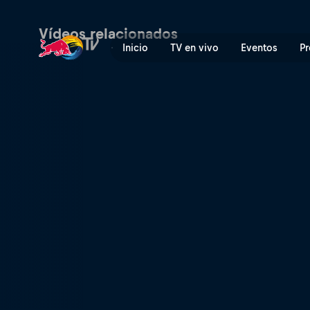
Coachella | Red Bull TV
Vídeos relacionados
Inicio
TV en vivo
Eventos
Pr