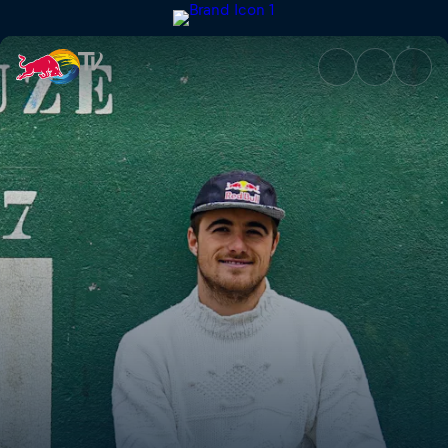
Gipuzkoa | Red Bull TV