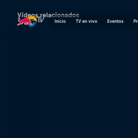
¡Vamos, Vegas! | Red Bull 
Vídeos relacionados
Inicio
TV en vivo
Eventos
Pr