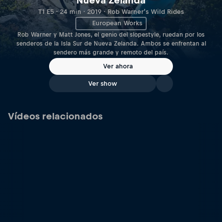
Nueva Zelanda
T1 E5 · 24 min · 2019 · Rob Warner’s Wild Rides
European Works
Rob Warner y Matt Jones, el genio del slopestyle, ruedan por los
senderos de la Isla Sur de Nueva Zelanda. Ambos se enfrentan al
sendero más grande y remoto del país.
Ver ahora
Ver show
Vídeos relacionados