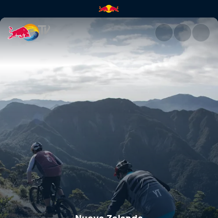
Nueva Zelanda | Red Bull TV