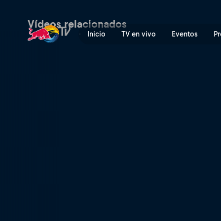
La carrera de enduro más d
Vídeos relacionados
Inicio
TV en vivo
Eventos
Pr