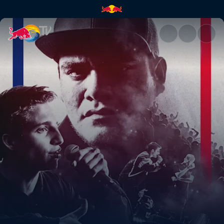
Damarys Hefzi-Ba vs Artesano