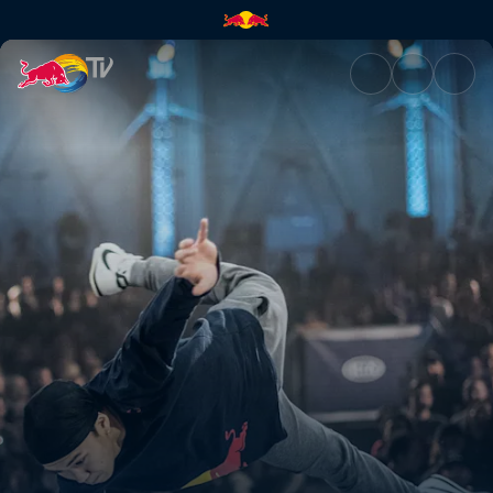
Final Mundial (PT) – Zurique, 