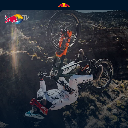
Finais (PT) - Virgin, Utah, Es