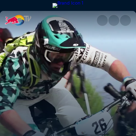
The grand finale | Red Bull TV