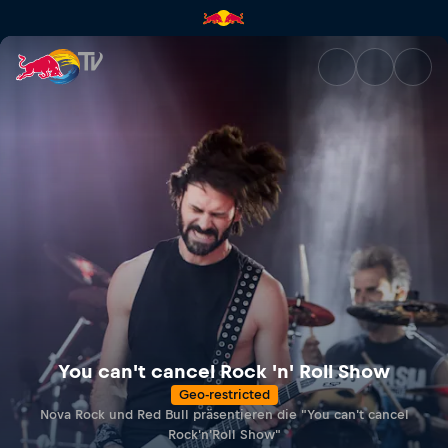
You can't cancel Rock 'n' Roll
You can't cancel Rock 'n' Roll Show
Geo-restricted
Nova Rock und Red Bull präsentieren die "You can't cancel
Rock'n'Roll Show"