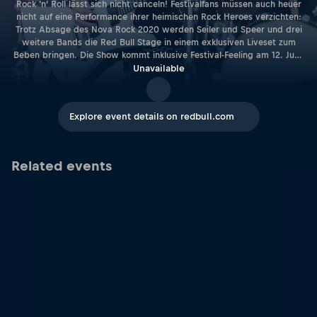
Rock ‘n’ Roll lässt sich nicht canceln! Festivalfans müssen auch heuer
nicht auf eine Performance ihrer heimischen Rock Heroes verzichten:
Trotz Absage des Nova Rock 2020 werden Seiler und Speer und drei
weitere Bands die Red Bull Stage in einem exklusiven Liveset zum
Beben bringen. Die Show kommt inklusive Festival-Feeling am 12. Juni,
um 20:30 Uhr, zu allen Fans nach Hause.
Unavailable
Explore event details on redbull.com
Related events