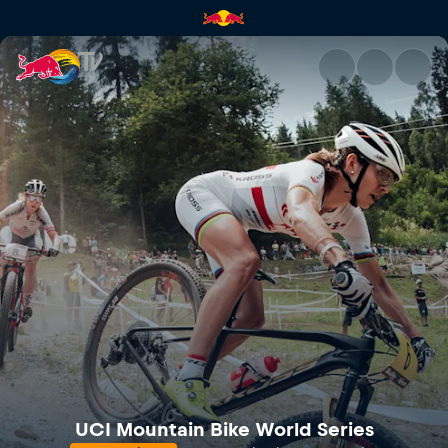
Mercedes-Benz UCI Mountain 
UCI Mountain Bike World Series