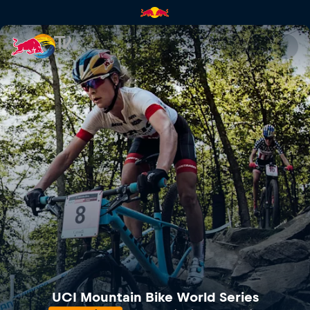
Mercedes-Benz UCI Mountain 
UCI Mountain Bike World Series